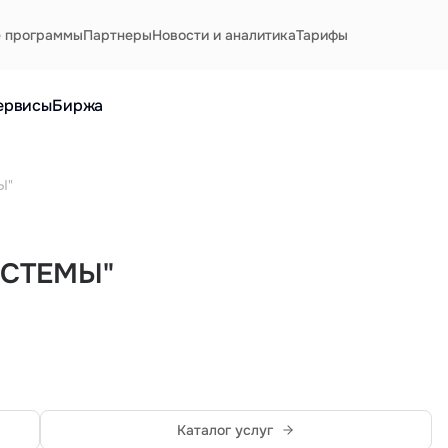
е программы
Партнеры
Новости и аналитика
Тарифы
ервисы
Биржа
Ы"
ИСТЕМЫ"
Каталог услуг