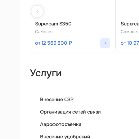
Supercam S350
Superc
Самолет
Самолет
от 12 569 800 ₽
от 10 9
Услуги
Внесение СЗР
Организация сетей связи
Аэрофотосъемка
Внесение удобрений