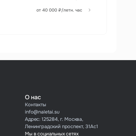
от 40 000 ₽/летн. час
О нас
Контакты
info@naletai.su
Адрес: 125284, г. Москва,
Ленинградский проспект, 31Ас1
Мы в социальных сетях