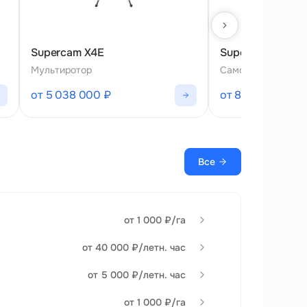
Supercam X4E
Supercam S150
Мультиротор
Самолет
от 5 038 000 ₽
от 8 349 000 ₽
Все
от 1 000 ₽/га
от 40 000 ₽/летн. час
от 5 000 ₽/летн. час
от 1 000 ₽/га