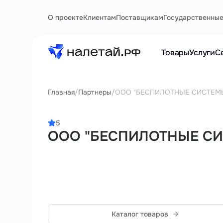
О проекте
Клиентам
Поставщикам
Государственны
Товары
Услуги
С
Главная
/
Партнеры
/
ООО "БЕСПИЛОТНЫЕ СИСТЕМ
5
ООО "БЕСПИЛОТНЫЕ С
Каталог товаров