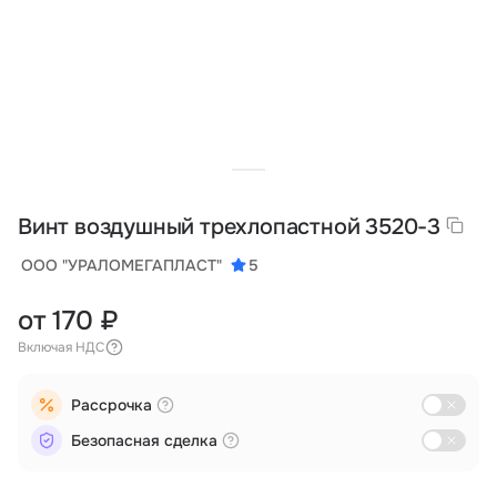
Тарифы
info@naletai.su
Винт воздушный трехлопастной 3520-3
ООО "УРАЛОМЕГАПЛАСТ"
5
от 170 ₽
Включая НДС
Рассрочка
Безопасная сделка