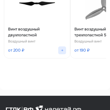
Винт воздушный
Винт воздушный
двухлопастной
трехлопастной 50
Воздушный винт
Воздушный винт
от 200 ₽
от 190 ₽