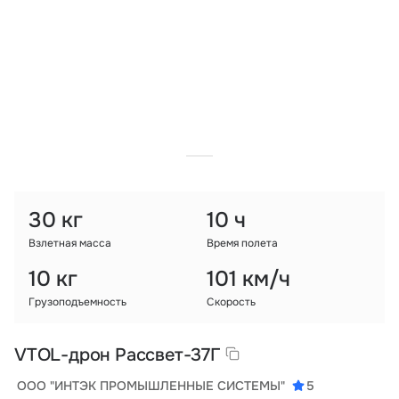
Тарифы
info@naletai.su
30 кг
10 ч
Взлетная масса
Время полета
10 кг
101 км/ч
Грузоподъемность
Скорость
VTOL-дрон Рассвет-37Г
ООО "ИНТЭК ПРОМЫШЛЕННЫЕ СИСТЕМЫ"
5