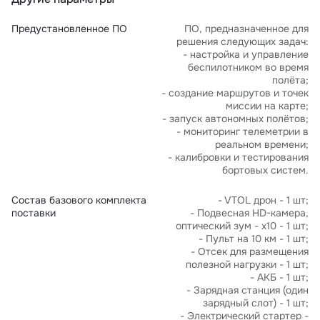
Предустановленное ПО
ПО, предназначенное для
решения следующих задач:
- настройка и управление
беспилотником во время
полёта;
- создание маршрутов и точек
миссии на карте;
- запуск автономных полётов;
- мониторинг телеметрии в
реальном времени;
- калибровки и тестирования
бортовых систем.
Состав базового комплекта
- VTOL дрон - 1 шт;
поставки
- Подвесная HD-камера,
оптический зум - х10 - 1 шт;
- Пульт на 10 км - 1 шт;
- Отсек для размещения
полезной нагрузки - 1 шт;
- АКБ - 1 шт;
- Зарядная станция (один
зарядный слот) - 1 шт;
- Электрический стартер -