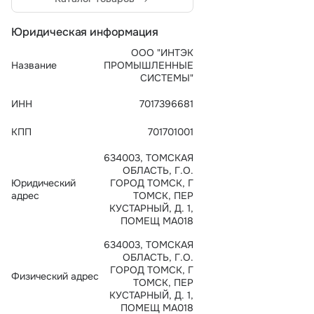
Тарифы
info@naletai.su
Юридическая информация
ООО "ИНТЭК
Название
ПРОМЫШЛЕННЫЕ
СИСТЕМЫ"
ИНН
7017396681
КПП
701701001
634003, ТОМСКАЯ
ОБЛАСТЬ, Г.О.
Юридический
ГОРОД ТОМСК, Г
адрес
ТОМСК, ПЕР
КУСТАРНЫЙ, Д. 1,
ПОМЕЩ МА018
634003, ТОМСКАЯ
ОБЛАСТЬ, Г.О.
ГОРОД ТОМСК, Г
Физический адрес
ТОМСК, ПЕР
КУСТАРНЫЙ, Д. 1,
ПОМЕЩ МА018