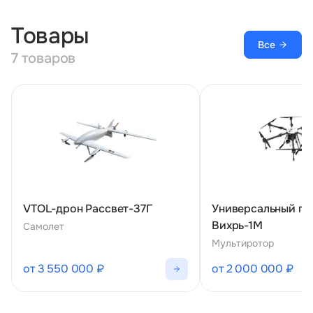
Товары
Все
7 товаров
VTOL-дрон Рассвет-37Г
Универсальный ге
Вихрь-1М
Самолет
Мультиротор
от 3 550 000 ₽
от 2 000 000 ₽