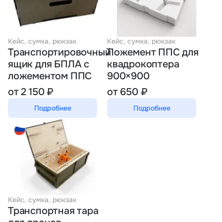
Тарифы
info@naletai.su
Кейс, сумка, рюкзак
Кейс, сумка, рюкзак
Транспортировочный
Ложемент ППС для
ящик для БПЛА с
квадрокоптера
ложементом ППС
900×900
от 2 150 ₽
от 650 ₽
Подробнее
Подробнее
Кейс, сумка, рюкзак
Транспортная тара